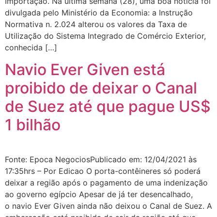
Importação. Na última semana (28), uma boa notícia foi
divulgada pelo Ministério da Economia: a Instrução
Normativa n. 2.024 alterou os valores da Taxa de
Utilização do Sistema Integrado de Comércio Exterior,
conhecida […]
Navio Ever Given está
proibido de deixar o Canal
de Suez até que pague US$
1 bilhão
Fonte: Epoca NegociosPublicado em: 12/04/2021 às
17:35hrs – Por Edicao O porta-contêineres só poderá
deixar a região após o pagamento de uma indenização
ao governo egípcio Apesar de já ter desencalhado,
o navio Ever Given ainda não deixou o Canal de Suez. A