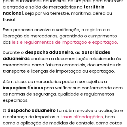
pelas autoridades aduaneiras de um país para controlar
a entrada e saída de mercadorias no
território
nacional
, seja por via terrestre, marítima, aérea ou
fluvial.
Esse processo envolve a verificação, o registro e a
liberação de mercadorias, garantindo o cumprimento
das
leis e regulamentos de importação e exportação.
Durante o
despacho aduaneiro
, as
autoridades
aduaneiras
analisam a documentação relacionada às
mercadorias, como faturas comerciais, documentos de
transporte e licenças de importação ou exportação.
Além disso, as mercadorias podem ser sujeitas a
inspeções físicas
para verificar sua conformidade com
as normas de segurança, qualidade e regulamentos
específicos.
O
despacho aduaneiro
também envolve a avaliação e
a cobrança de impostos e
taxas alfandegárias
, bem
como a aplicação de medidas de controle, como cotas