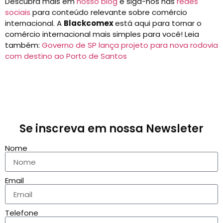
Descubra mais em
nosso blog
e siga-nos nas
redes
sociais
para conteúdo relevante sobre comércio
internacional. A
Blackcomex
está aqui para tornar o
comércio internacional mais simples para você! Leia
também:
Governo de SP lança projeto para nova rodovia
com destino ao Porto de Santos
Se inscreva em nossa Newsleter
Nome
Email
Telefone