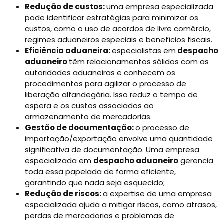
Redução de custos:
uma empresa especializada
pode identificar estratégias para minimizar os
custos, como o uso de acordos de livre comércio,
regimes aduaneiros especiais e benefícios fiscais.
Eficiência aduaneira:
especialistas em
despacho
aduaneiro
têm relacionamentos sólidos com as
autoridades aduaneiras e conhecem os
procedimentos para agilizar o processo de
liberação alfandegária. Isso reduz o tempo de
espera e os custos associados ao
armazenamento de mercadorias.
Gestão de documentação:
o processo de
importação/exportação envolve uma quantidade
significativa de documentação. Uma empresa
especializada em
despacho aduaneiro
gerencia
toda essa papelada de forma eficiente,
garantindo que nada seja esquecido;
Redução de riscos:
a expertise de uma empresa
especializada ajuda a mitigar riscos, como atrasos,
perdas de mercadorias e problemas de