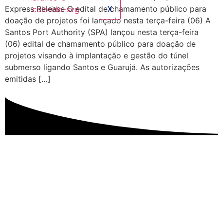
X
Express Release O edital de chamamento público para
doação de projetos foi lançado nesta terça-feira (06) A
Santos Port Authority (SPA) lançou nesta terça-feira
(06) edital de chamamento público para doação de
projetos visando à implantação e gestão do túnel
submerso ligando Santos e Guarujá. As autorizações
emitidas […]
Excelência em Operações Logísticas e Despacho
Aduaneiro.
Nossos Serviços: