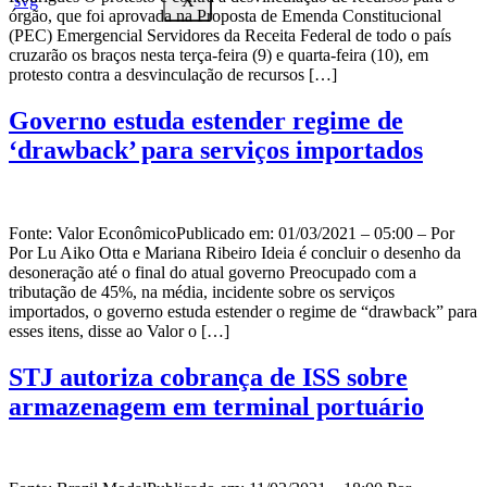
X
órgão, que foi aprovada na Proposta de Emenda Constitucional
(PEC) Emergencial Servidores da Receita Federal de todo o país
cruzarão os braços nesta terça-feira (9) e quarta-feira (10), em
protesto contra a desvinculação de recursos […]
Governo estuda estender regime de
‘drawback’ para serviços importados
Fonte: Valor EconômicoPublicado em: 01/03/2021 – 05:00 – Por
Por Lu Aiko Otta e Mariana Ribeiro Ideia é concluir o desenho da
desoneração até o final do atual governo Preocupado com a
tributação de 45%, na média, incidente sobre os serviços
importados, o governo estuda estender o regime de “drawback” para
esses itens, disse ao Valor o […]
STJ autoriza cobrança de ISS sobre
armazenagem em terminal portuário