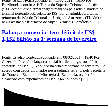
Fonte: Brazil ModalPublicado em: 11/02/2021 – 18:00 Por
Brazilmodal.com.br A 1ª Turma do Superior Tribunal de Justiça
(STJ) decidiu que a armazenagem realizada pela administradora de
terminal portuário está sujeita ao ISS. Por unanimidade, a turma
reformou decisão do Tribunal de Justiça do Amazonas (TJ-AM) que
havia afastado a tributação do Super Terminais Comércio e […]
Balança comercial tem déficit de US$
1,152 bilhão na 1ª semana de fevereiro
Fonte: Estadão ConteúdoPublicado em: 08/02/2021 – 19:40 Por
Gazeta do Povo A balança comercial brasileira registrou déficit
comercial de US$ 1,152 bilhão na primeira semana de fevereiro. De
acordo com dados divulgados nesta segunda-feira, 8, pela Secretaria
de Comércio Exterior do Ministério da Economia, o valor foi
alcançado com exportações de US$ 3,667 bilhões e […]