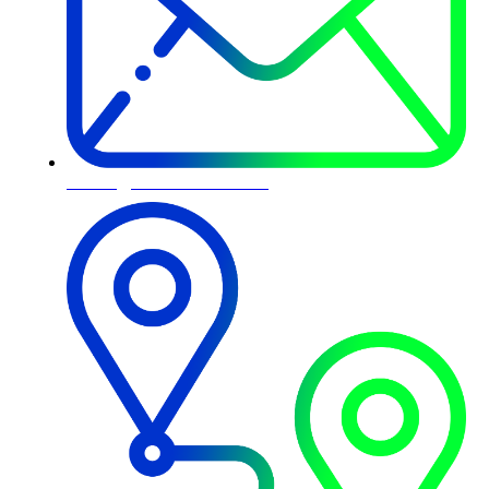
contato@blackcomex.com.br