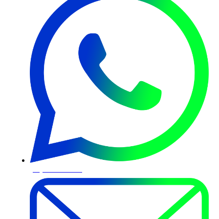
(11) 95808-5981