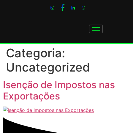
Categoria:
Uncategorized
Isenção de Impostos nas
Exportações