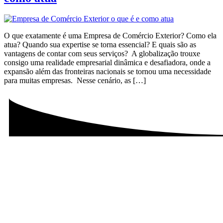
O que exatamente é uma Empresa de Comércio Exterior? Como ela
atua? Quando sua expertise se torna essencial? E quais são as
vantagens de contar com seus serviços? A globalização trouxe
consigo uma realidade empresarial dinâmica e desafiadora, onde a
expansão além das fronteiras nacionais se tornou uma necessidade
para muitas empresas. Nesse cenário, as […]
Excelência em Operações Logísticas e Despacho Aduaneiro.
Nossos Serviços: