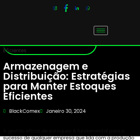
Armazenagem e
Distribuição: Estratégias
para Manter Estoques
Eficientes
BlackComex
Janeiro 30, 2024
A gestão eficaz de estoques é fundamental para o
sucesso de qualquer empresa que lida com a produção